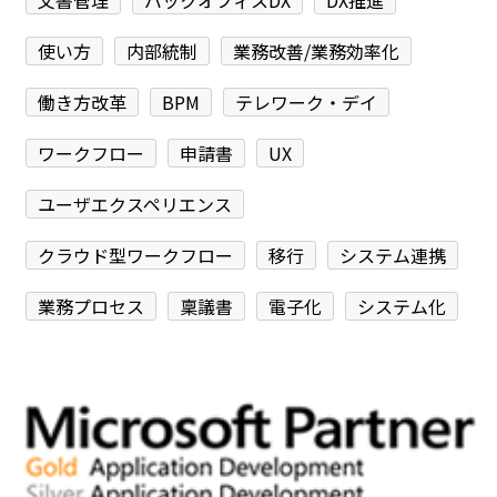
文書管理
バックオフィスDX
DX推進
使い方
内部統制
業務改善/業務効率化
働き方改革
BPM
テレワーク・デイ
ワークフロー
申請書
UX
ユーザエクスペリエンス
クラウド型ワークフロー
移行
システム連携
業務プロセス
稟議書
電子化
システム化