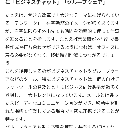
に「ビジネスチャット」「グループウェア」
たとえば、働き方改革でも大きなテーマに掲げられてい
る「テレワーク」。在宅勤務のイメージが強くあります
が、自宅に限らず外出先でも時間を効率的に使って仕事
を進めることを指します。たとえば営業職が外出先で書
類作成や打ち合わせができるようになれば、オフィスに
戻る必要がなくなり、移動時間削減につながるでしょ
う。
これを後押しするのがビジネスチャットやグループウェ
アなどのツール。特にビジネスチャットは、個人向けチ
ャットツールの普及とともにビジネス向け製品が数多く
登場し、一大トレンドになっています。メールとは違っ
たスピーディなコミュニケーションができ、移動中や離
れた場所で作業している場合でも密に連携できることが
特長です。
グループウェアも単に予定を管理・共有するだけでな