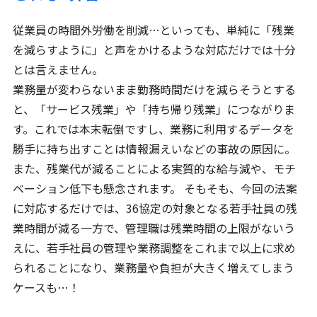
従業員の時間外労働を削減…といっても、単純に「残業
を減らすように」と声をかけるような対応だけでは十分
とは言えません。
業務量が変わらないまま勤務時間だけを減らそうとする
と、「サービス残業」や「持ち帰り残業」につながりま
す。これでは本末転倒ですし、業務に利用するデータを
勝手に持ち出すことは情報漏えいなどの事故の原因に。
また、残業代が減ることによる実質的な給与減や、モチ
ベーション低下も懸念されます。 そもそも、今回の法案
に対応するだけでは、36協定の対象となる若手社員の残
業時間が減る一方で、管理職は残業時間の上限がないう
えに、若手社員の管理や業務調整をこれまで以上に求め
られることになり、業務量や負担が大きく増えてしまう
ケースも…！