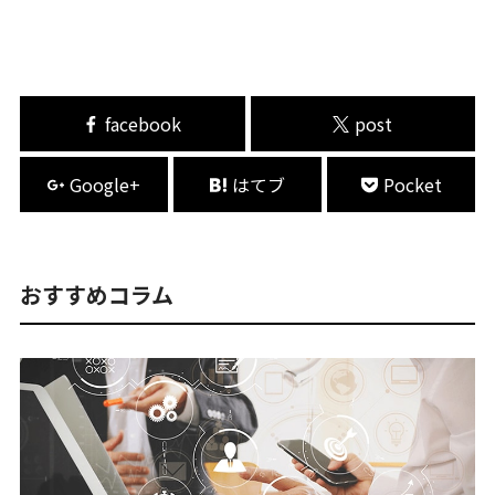
facebook
post
Google+
はてブ
Pocket
おすすめコラム