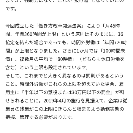
ますが、強制力はなく、これが“抜け道”となっていたの
です。
今回成立した「働き方改革関連法案」により「月45時
間、年間360時間が上限」という原則はそのままに、36
協定を結んだ場合であっても、時間外労働は「年間720時
間」が上限となりました。さらに1か月では「100時間未
満」、複数月の平均で「80時間」（どちらも休日労働を
含む）という上限も設定されています。
そして、これまでと大きく異なるのは罰則があるという
こと。時間外労働がこれらの上限を超えていた場合、雇
用主に「半年以下の懲役または30万円以下の罰金」が科
せられることに。2019年4月の施行を見据えて、企業は従
業員の残業がこの上限にきちんと収まるよう勤務実態の
把握、管理する必要があります。