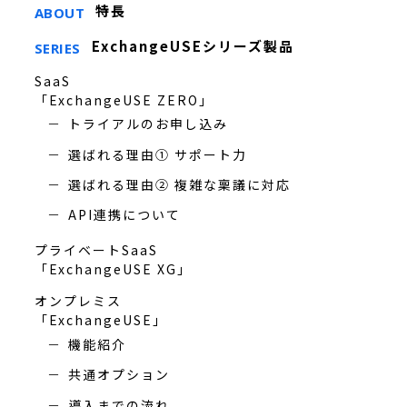
特長
ABOUT
ExchangeUSEシリーズ製品
SERIES
SaaS
「ExchangeUSE ZERO」
トライアルのお申し込み
選ばれる理由① サポート力
選ばれる理由② 複雑な稟議に対応
API連携について
プライベートSaaS
「ExchangeUSE XG」
オンプレミス
「ExchangeUSE」
機能紹介
共通オプション
導入までの流れ